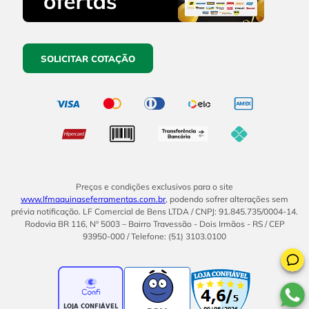
SOLICITAR COTAÇÃO
Preços e condições exclusivos para o site
www.lfmaquinaseferramentas.com.br
, podendo sofrer alterações sem
prévia notificação. LF Comercial de Bens LTDA / CNPJ: 91.845.735/0004-14.
Rodovia BR 116, Nº 5003 – Bairro Travessão - Dois Irmãos - RS / CEP
93950-000 / Telefone: (51) 3103.0100