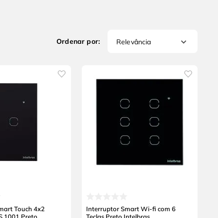
Relevância
Smart Touch 4x2
Interruptor Smart Wi-fi com 6
S 1001 Preto
Teclas Preto Intelbras