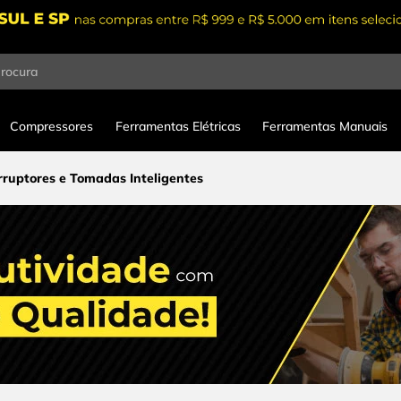
procura
Compressores
Ferramentas Elétricas
Ferramentas Manuais
rruptores e Tomadas Inteligentes