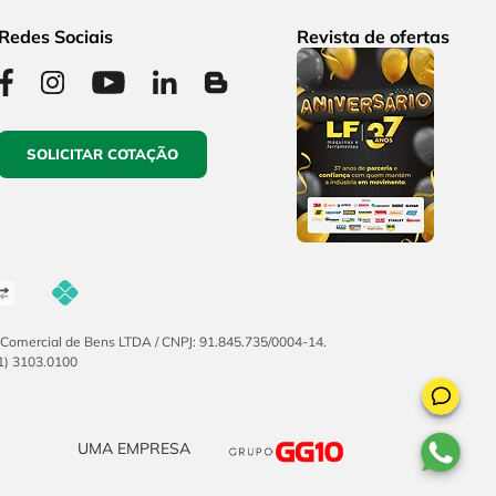
Redes Sociais
Revista de ofertas
SOLICITAR COTAÇÃO
F Comercial de Bens LTDA / CNPJ: 91.845.735/0004-14.
51) 3103.0100
UMA EMPRESA