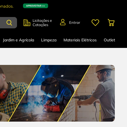
Licitações e
Entrar
Cotações
Jardim e Agrícola
Limpeza
Materiais Elétricos
Outlet