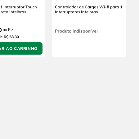
 Interruptor Touch
Controlador de Cargas Wi-fi para 1
reto Intelbras
Interruptores Intelbras
0
no Pix
Produto indisponível
de
R$ 58,30
AR AO CARRINHO