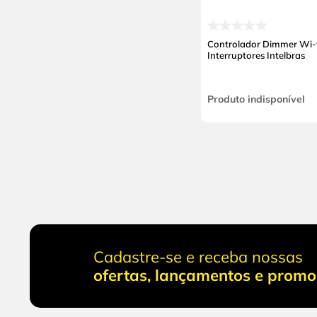
Controlador Dimmer Wi-f
Interruptores Intelbras
Produto indisponível
Cadastre-se e receba nossas
ofertas, lançamentos e prom