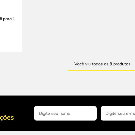
i para 1
Você viu todos os
9
produtos
oções