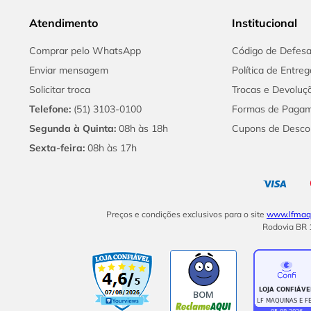
Atendimento
Institucional
Comprar pelo WhatsApp
Código de Defes
Enviar mensagem
Política de Entreg
Solicitar troca
Trocas e Devoluç
Telefone:
(51) 3103-0100
Formas de Paga
Segunda à Quinta:
08h às 18h
Cupons de Desco
Sexta-feira:
08h às 17h
Preços e condições exclusivos para o site
www.lfmaqu
Rodovia BR 1
BOM