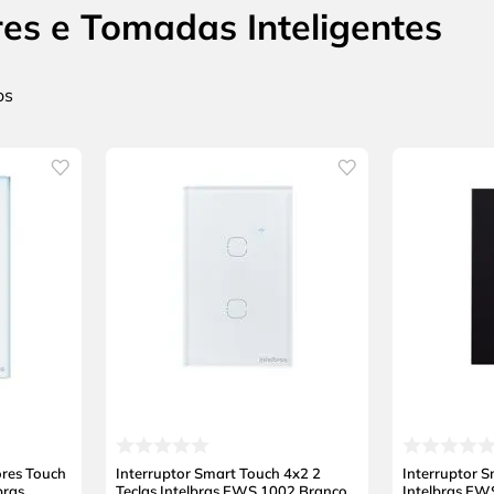
res e Tomadas Inteligentes
res Touch
Interruptor Smart Touch 4x2 2
Interruptor 
bras
Teclas Intelbras EWS 1002 Branco
Intelbras EW