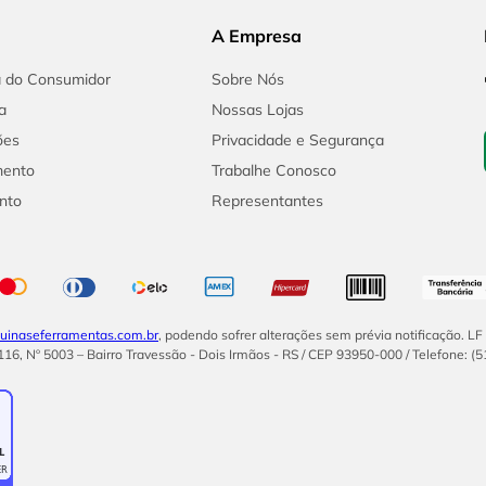
A Empresa
a do Consumidor
Sobre Nós
a
Nossas Lojas
ões
Privacidade e Segurança
mento
Trabalhe Conosco
nto
Representantes
inaseferramentas.com.br
, podendo sofrer alterações sem prévia notificação. L
16, Nº 5003 – Bairro Travessão - Dois Irmãos - RS / CEP 93950-000 / Telefone: (