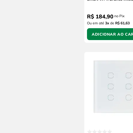
R$
184
,
90
no Pix
Ou em até
3
x
de
R$ 61,63
ADICIONAR AO CA