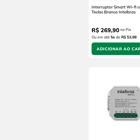
Interruptor Smart Wi-fi 
Teclas Branco Intelbras
R$
269
,
90
no Pix
Ou em até
5
x
de
R$ 53,98
ADICIONAR AO CA