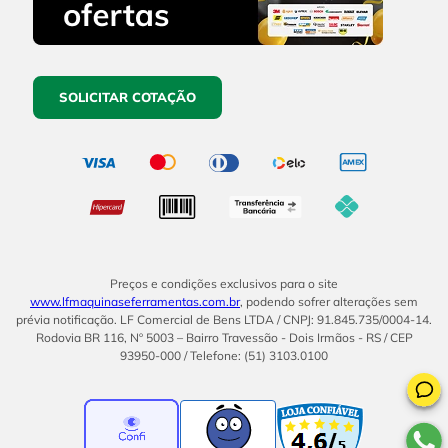
SOLICITAR COTAÇÃO
Preços e condições exclusivos para o site
www.lfmaquinaseferramentas.com.br
, podendo sofrer alterações sem
prévia notificação. LF Comercial de Bens LTDA / CNPJ: 91.845.735/0004-14.
Rodovia BR 116, Nº 5003 – Bairro Travessão - Dois Irmãos - RS / CEP
93950-000 / Telefone: (51) 3103.0100