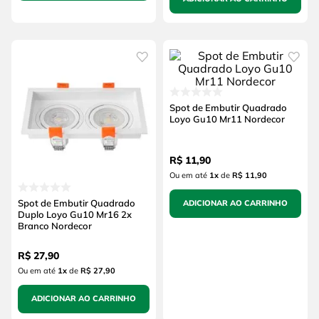
Spot de Embutir Quadrado
Loyo Gu10 Mr11 Nordecor
R$
11
,
90
Ou em até
1
x
de
R$ 11,90
Spot de Embutir Quadrado
ADICIONAR AO CARRINHO
Duplo Loyo Gu10 Mr16 2x
Branco Nordecor
R$
27
,
90
Ou em até
1
x
de
R$ 27,90
ADICIONAR AO CARRINHO