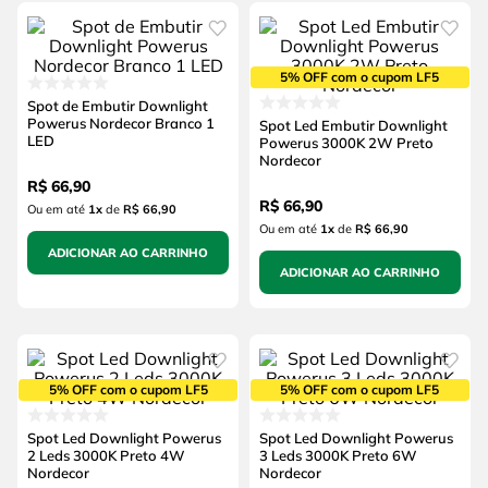
5% OFF com o cupom LF5
Spot de Embutir Downlight
Powerus Nordecor Branco 1
Spot Led Embutir Downlight
LED
Powerus 3000K 2W Preto
Nordecor
R$
66
,
90
R$
66
,
90
Ou em até
1
x
de
R$ 66,90
Ou em até
1
x
de
R$ 66,90
ADICIONAR AO CARRINHO
ADICIONAR AO CARRINHO
5% OFF com o cupom LF5
5% OFF com o cupom LF5
Spot Led Downlight Powerus
Spot Led Downlight Powerus
2 Leds 3000K Preto 4W
3 Leds 3000K Preto 6W
Nordecor
Nordecor