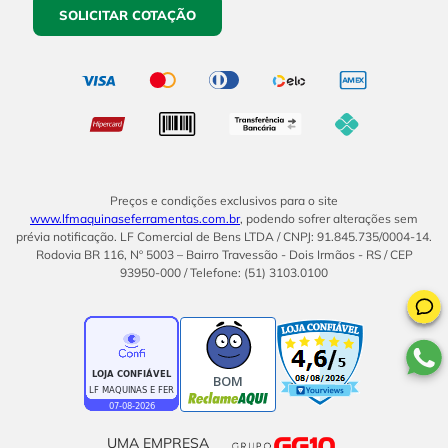
SOLICITAR COTAÇÃO
Preços e condições exclusivos para o site
www.lfmaquinaseferramentas.com.br
, podendo sofrer alterações sem
prévia notificação. LF Comercial de Bens LTDA / CNPJ: 91.845.735/0004-14.
Rodovia BR 116, Nº 5003 – Bairro Travessão - Dois Irmãos - RS / CEP
93950-000 / Telefone: (51) 3103.0100
BOM
UMA EMPRESA