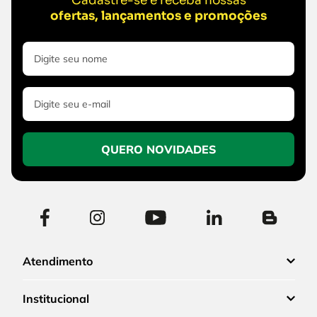
Cadastre-se e receba nossas
ofertas, lançamentos e promoções
QUERO NOVIDADES
Atendimento
Institucional