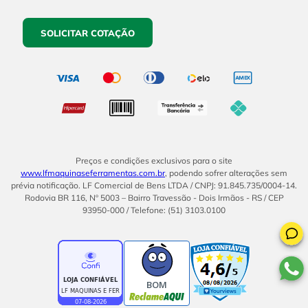
SOLICITAR COTAÇÃO
Preços e condições exclusivos para o site
www.lfmaquinaseferramentas.com.br
, podendo sofrer alterações sem
prévia notificação. LF Comercial de Bens LTDA / CNPJ: 91.845.735/0004-14.
Rodovia BR 116, Nº 5003 – Bairro Travessão - Dois Irmãos - RS / CEP
93950-000 / Telefone: (51) 3103.0100
BOM