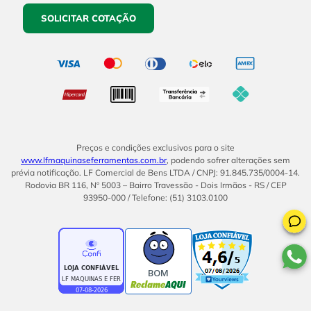
SOLICITAR COTAÇÃO
Preços e condições exclusivos para o site
www.lfmaquinaseferramentas.com.br
, podendo sofrer alterações sem
prévia notificação. LF Comercial de Bens LTDA / CNPJ: 91.845.735/0004-14.
Rodovia BR 116, Nº 5003 – Bairro Travessão - Dois Irmãos - RS / CEP
93950-000 / Telefone: (51) 3103.0100
BOM