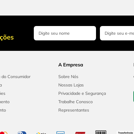
oções
A Empresa
a do Consumidor
Sobre Nós
a
Nossas Lojas
ões
Privacidade e Segurança
mento
Trabalhe Conosco
nto
Representantes