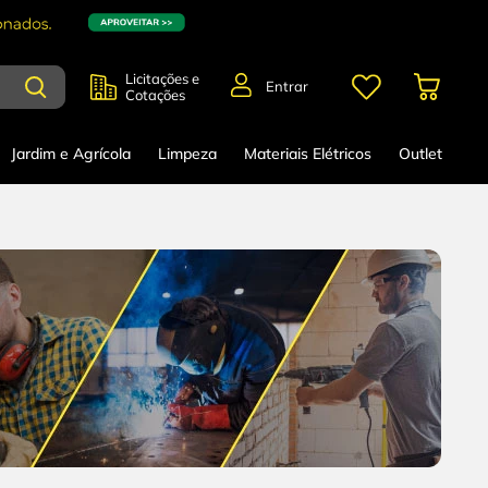
Licitações e
Entrar
Cotações
Jardim e Agrícola
Limpeza
Materiais Elétricos
Outlet