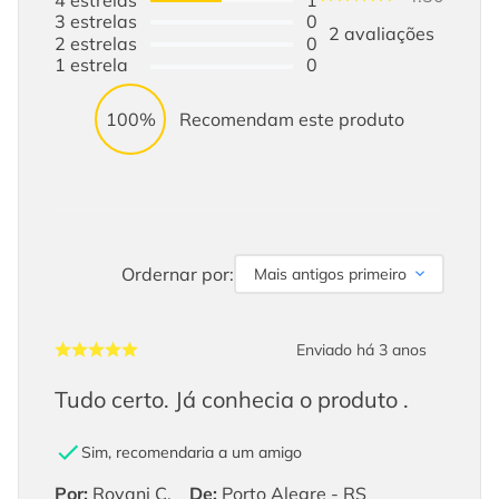
3
estrelas
0
2
avaliações
2
estrelas
0
1
estrela
0
100%
Recomendam este produto
Ordernar por:
Mais antigos primeiro
Enviado há
3 anos
Tudo certo. Já conhecia o produto .
Sim, recomendaria a um amigo
Por
:
Rovani C.
De
:
Porto Alegre - RS