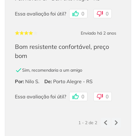
Essa avaliação foi útil?
0
0
Enviado há
2 anos
Bom resistente confortável, preço
bom
Sim, recomendaria a um amigo
Por
:
Nilo S.
De
:
Porto Alegre - RS
Essa avaliação foi útil?
0
0
1 - 2
de
2