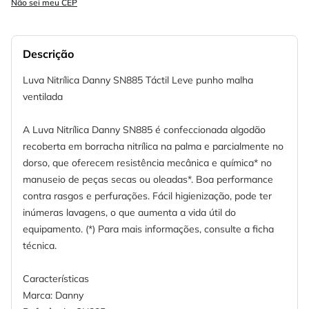
Não sei meu CEP
Descrição
Luva Nitrílica Danny SN885 Táctil Leve punho malha
ventilada
A Luva Nitrílica Danny SN885 é confeccionada algodão
recoberta em borracha nitrílica na palma e parcialmente no
dorso, que oferecem resistência mecânica e química* no
manuseio de peças secas ou oleadas*. Boa performance
contra rasgos e perfurações. Fácil higienização, pode ter
inúmeras lavagens, o que aumenta a vida útil do
equipamento. (*) Para mais informações, consulte a ficha
técnica.
Características
Marca: Danny