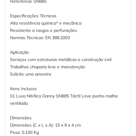
Referência: SN885
Especificações Técnicas
Alta resistência química* e mecânica
Resistente a rasgos e perfurações
Normas Técnicas: EN 388:2003
Aplicação
Serviços com estruturas metálicas e construção civil
Trabalhos chaparia leve e manutenção
Solicite uma amostra
Itens Inclusos
01 Luva Nitrílica Danny SN885 Táctil Leve punho malha
ventilada
Dimensões
Dimensões (C x L x A): 15 x 9 x 4 cm
Peso: 0,100 Kg