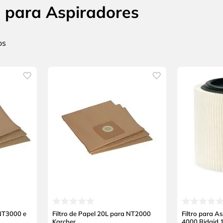
s para Aspiradores
 NT3000 e
Filtro de Papel 20L para NT2000
Filtro para A
Karcher
4000 Ridgid 