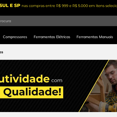
procura
Compressores
Ferramentas Elétricas
Ferramentas Manuais
es