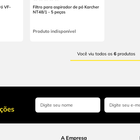
Pó VF-
Filtro para aspirador de pó Karcher
NT48/1 - 5 peças
Produto indisponível
Você viu todos os
6
produtos
oções
A Empresa