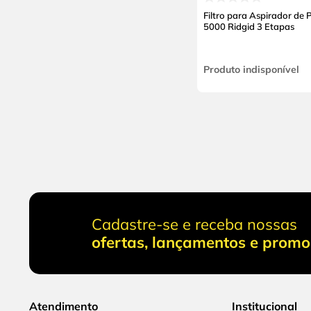
Filtro para Aspirador de 
5000 Ridgid 3 Etapas
Produto indisponível
Cadastre-se e receba nossas
ofertas, lançamentos e prom
Atendimento
Institucional