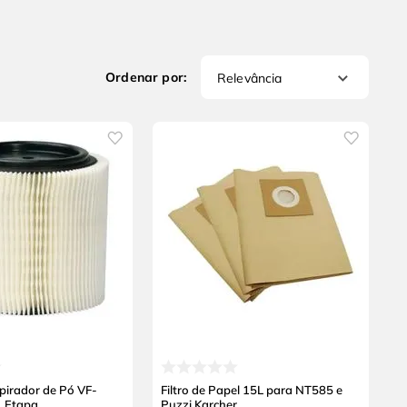
Relevância
spirador de Pó VF-
Filtro de Papel 15L para NT585 e
1 Etapa
Puzzi Karcher