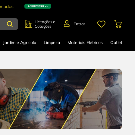
Licitações e
Entrar
Cotações
Jardim e Agrícola
Limpeza
Materiais Elétricos
Outlet