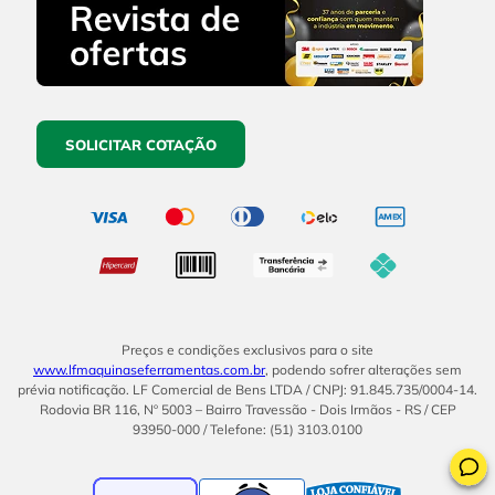
SOLICITAR COTAÇÃO
Preços e condições exclusivos para o site
www.lfmaquinaseferramentas.com.br
, podendo sofrer alterações sem
prévia notificação. LF Comercial de Bens LTDA / CNPJ: 91.845.735/0004-14.
Rodovia BR 116, Nº 5003 – Bairro Travessão - Dois Irmãos - RS / CEP
93950-000 / Telefone: (51) 3103.0100