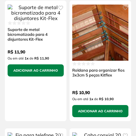
Suporte de metal
bicromatizado para 4
disjuntores Kit-Flex
R$
11
,
90
Ou em até
1
x
de
R$ 11,90
Roldana para organizar fios
ADICIONAR AO CARRINHO
3x3cm 5 peças Kitflex
R$
10
,
90
Ou em até
1
x
de
R$ 10,90
ADICIONAR AO CARRINHO