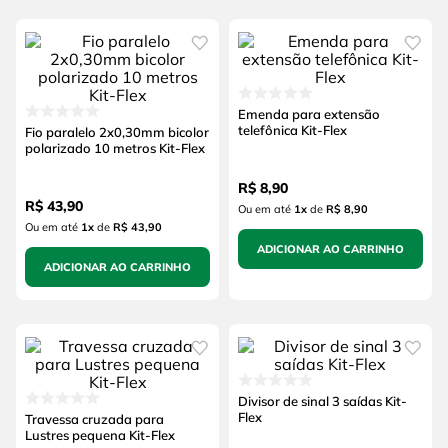
Emenda para extensão
telefônica Kit-Flex
Fio paralelo 2x0,30mm bicolor
polarizado 10 metros Kit-Flex
R$
8
,
90
R$
43
,
90
Ou em até
1
x
de
R$ 8,90
Ou em até
1
x
de
R$ 43,90
ADICIONAR AO CARRINHO
ADICIONAR AO CARRINHO
Divisor de sinal 3 saídas Kit-
Flex
Travessa cruzada para
Lustres pequena Kit-Flex