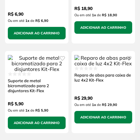
R$
18
,
90
R$
6
,
90
Ou em até
1
x
de
R$ 18,90
Ou em até
1
x
de
R$ 6,90
ADICIONAR AO CARRINHO
ADICIONAR AO CARRINHO
Reparo de abas para caixa de
luz 4x2 Kit-Flex
Suporte de metal
bicromatizado para 2
disjuntores Kit-Flex
R$
29
,
90
R$
5
,
90
Ou em até
1
x
de
R$ 29,90
Ou em até
1
x
de
R$ 5,90
ADICIONAR AO CARRINHO
ADICIONAR AO CARRINHO