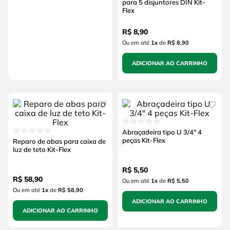
para 5 disjuntores DIN Kit-
Flex
R$
8
,
90
Ou em até
1
x
de
R$ 8,90
ADICIONAR AO CARRINHO
Abraçadeira tipo U 3/4" 4
peças Kit-Flex
Reparo de abas para caixa de
luz de teto Kit-Flex
R$
5
,
50
R$
58
,
90
Ou em até
1
x
de
R$ 5,50
Ou em até
1
x
de
R$ 58,90
ADICIONAR AO CARRINHO
ADICIONAR AO CARRINHO