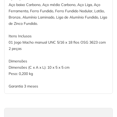
Aço baixo Carbono, Aço médio Carbono, Aço Liga, Aço
Ferramenta, Ferro Fundido, Ferro Fundido Nodular, Latão,
Bronze, Alumínio Laminado, Liga de Alumínio Fundido, Liga
de Zinco Fundido.
Itens Inclusos
01 Jogo Macho manual UNC 5/16 x 18 fios OSG 3623 com
2 peças
Dimensões
Dimensões (C x A x L): 10 x 5 x 5 cm
Peso: 0,200 kg
Garantia 3 meses