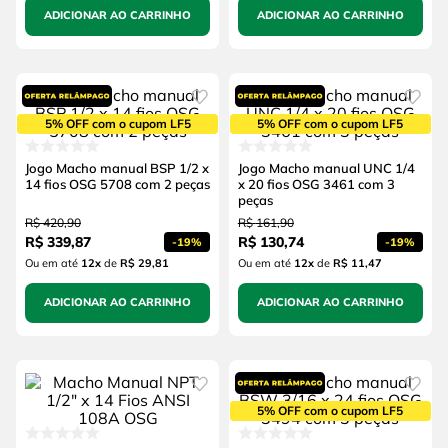
ADICIONAR AO CARRINHO
ADICIONAR AO CARRINHO
5% OFF com o cupom LF5
5% OFF com o cupom LF5
Jogo Macho manual BSP 1/2 x
Jogo Macho manual UNC 1/4
14 fios OSG 5708 com 2 peças
x 20 fios OSG 3461 com 3
peças
R$
420
,
90
R$
161
,
90
R$
339
,
87
R$
130
,
74
-
19%
-
19%
Ou em até
12
x
de
R$ 29,81
Ou em até
12
x
de
R$ 11,47
ADICIONAR AO CARRINHO
ADICIONAR AO CARRINHO
5% OFF com o cupom LF5