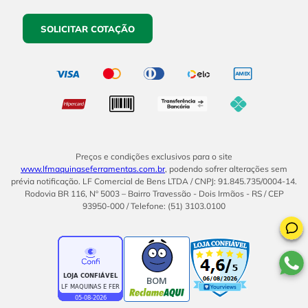
SOLICITAR COTAÇÃO
Preços e condições exclusivos para o site
www.lfmaquinaseferramentas.com.br
, podendo sofrer alterações sem
prévia notificação. LF Comercial de Bens LTDA / CNPJ: 91.845.735/0004-14.
Rodovia BR 116, Nº 5003 – Bairro Travessão - Dois Irmãos - RS / CEP
93950-000 / Telefone: (51) 3103.0100
BOM