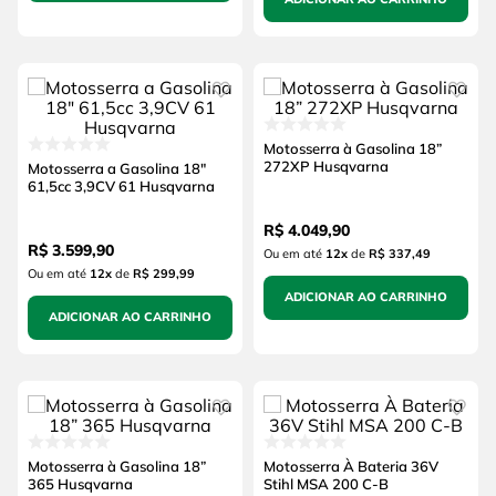
Motosserra à Gasolina 18”
272XP Husqvarna
Motosserra a Gasolina 18"
61,5cc 3,9CV 61 Husqvarna
R$
4
.
049
,
90
R$
3
.
599
,
90
Ou em até
12
x
de
R$ 337,49
Ou em até
12
x
de
R$ 299,99
ADICIONAR AO CARRINHO
ADICIONAR AO CARRINHO
Motosserra à Gasolina 18”
Motosserra À Bateria 36V
365 Husqvarna
Stihl MSA 200 C-B