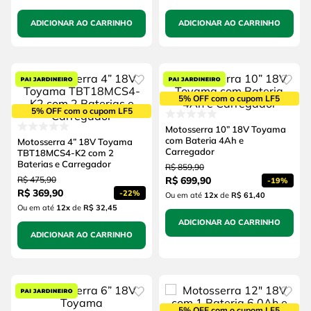
ADICIONAR AO CARRINHO
ADICIONAR AO CARRINHO
5% OFF com o cupom LF5
5% OFF com o cupom LF5
Motosserra 10” 18V Toyama
com Bateria 4Ah e
Motosserra 4” 18V Toyama
Carregador
TBT18MCS4-K2 com 2
Baterias e Carregador
R$
859
,
90
R$
475
,
90
R$
699
,
90
-
19%
R$
369
,
90
-
22%
Ou em até
12
x
de
R$ 61,40
Ou em até
12
x
de
R$ 32,45
ADICIONAR AO CARRINHO
ADICIONAR AO CARRINHO
5% OFF com o cupom LF5