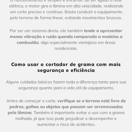
O funcionamento é simples e eficiente: ao ser ligado à rede
elétrica, o motor gira a lâmina em alta velocidade, realizando
um corte preciso e contínuo. Basta conduzir o equipamento
pelo terreno de forma linear, evitando movimentos bruscos.
Por ser um sistema direto, ele também
tende a apresentar
menos vibração e ruído quando comparado a modelos a
combustão
, algo especialmente vantajoso em áreas
residenciais.
Como usar o cortador de grama com mais
segurança e eficiência
Alguns cuidados básicos fazem toda a diferença tanto para sua
segurança quanto para a vida útil do equipamento.
Antes de começar o corte,
verifique se o terreno está livre de
pedras, galhos ou objetos que possam ser arremessados
pela lâmina
. Também é importante evitar o uso com a grama
molhada, já que isso pode prejudicar o desempenho e
aumentar o risco de acidentes.