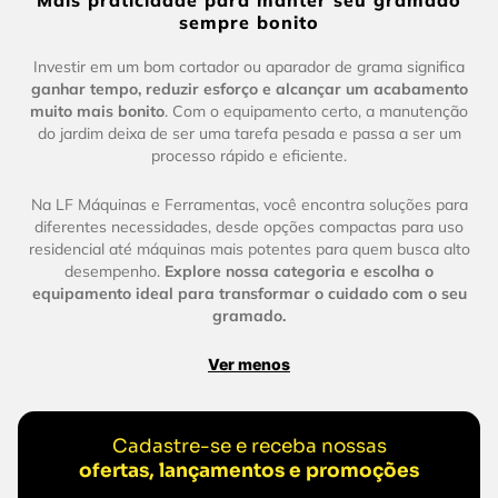
Mais praticidade para manter seu gramado
sempre bonito
Investir em um bom cortador ou aparador de grama significa
ganhar tempo, reduzir esforço e alcançar um acabamento
muito mais bonito
. Com o equipamento certo, a manutenção
do jardim deixa de ser uma tarefa pesada e passa a ser um
processo rápido e eficiente.
Na LF Máquinas e Ferramentas, você encontra soluções para
diferentes necessidades, desde opções compactas para uso
residencial até máquinas mais potentes para quem busca alto
desempenho.
Explore nossa categoria e escolha o
equipamento ideal para transformar o cuidado com o seu
gramado.
Ver menos
Cadastre-se e receba nossas
ofertas, lançamentos e promoções