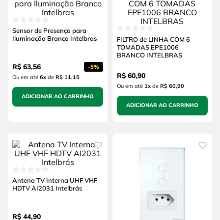
Sensor de Presença para
Iluminação Branco Intelbras
FILTRO de LINHA COM 6
TOMADAS EPE1006
BRANCO INTELBRAS
R$
63
,
56
-
5%
R$
60
,
90
Ou em até
6
x
de
R$ 11,15
Ou em até
1
x
de
R$ 60,90
ADICIONAR AO CARRINHO
ADICIONAR AO CARRINHO
Antena TV Interna UHF VHF
HDTV AI2031 Intelbrás
R$
44
,
90