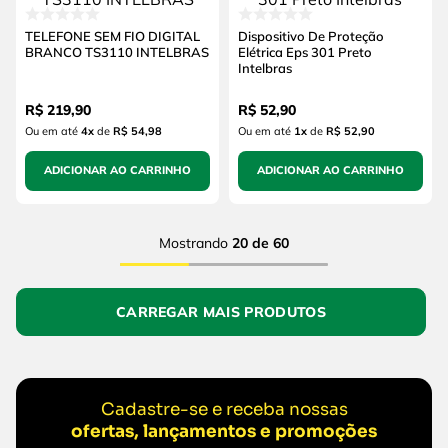
TELEFONE SEM FIO DIGITAL
Dispositivo De Proteção
BRANCO TS3110 INTELBRAS
Elétrica Eps 301 Preto
Intelbras
R$
219
,
90
R$
52
,
90
Ou em até
4
x
de
R$ 54,98
Ou em até
1
x
de
R$ 52,90
ADICIONAR AO CARRINHO
ADICIONAR AO CARRINHO
Mostrando
20 de 60
Cadastre-se e receba nossas
ofertas, lançamentos e promoções