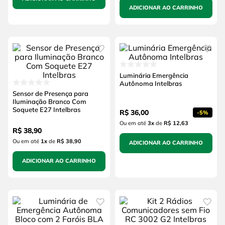
ADICIONAR AO CARRINHO
Luminária Emergência
Autônoma Intelbras
Sensor de Presença para
Iluminação Branco Com
Soquete E27 Intelbras
R$
36
,
00
-
5%
Ou em até
3
x
de
R$ 12,63
R$
38
,
90
Ou em até
1
x
de
R$ 38,90
ADICIONAR AO CARRINHO
ADICIONAR AO CARRINHO