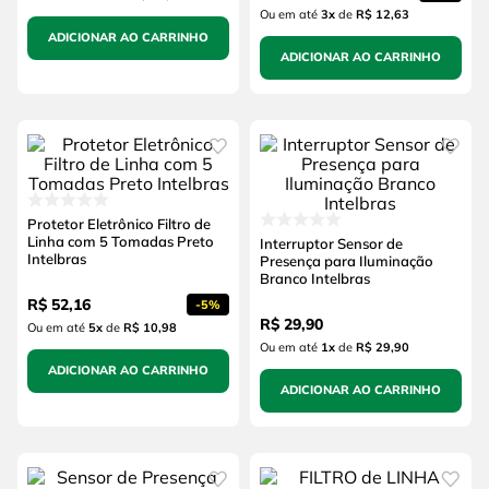
Ou em até
3
x
de
R$ 12,63
ADICIONAR AO CARRINHO
ADICIONAR AO CARRINHO
Protetor Eletrônico Filtro de
Linha com 5 Tomadas Preto
Interruptor Sensor de
Intelbras
Presença para Iluminação
Branco Intelbras
R$
52
,
16
-
5%
R$
29
,
90
Ou em até
5
x
de
R$ 10,98
Ou em até
1
x
de
R$ 29,90
ADICIONAR AO CARRINHO
ADICIONAR AO CARRINHO