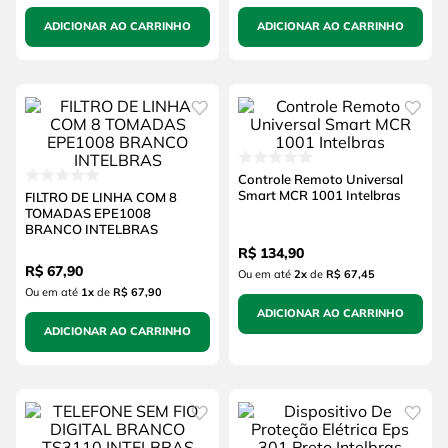
ADICIONAR AO CARRINHO
ADICIONAR AO CARRINHO
Controle Remoto Universal
Smart MCR 1001 Intelbras
FILTRO DE LINHA COM 8
TOMADAS EPE1008
BRANCO INTELBRAS
R$
134
,
90
R$
67
,
90
Ou em até
2
x
de
R$ 67,45
Ou em até
1
x
de
R$ 67,90
ADICIONAR AO CARRINHO
ADICIONAR AO CARRINHO