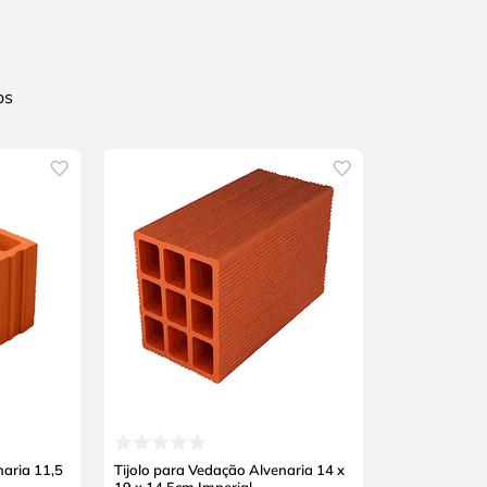
naria 11,5
Tijolo para Vedação Alvenaria 14 x