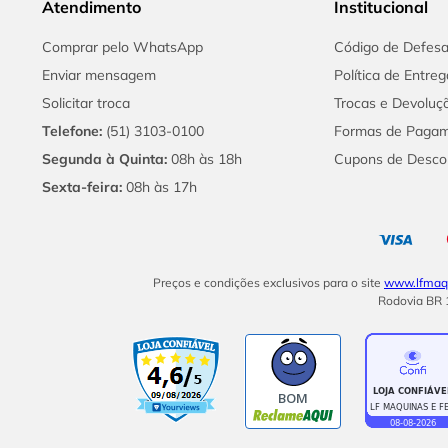
Atendimento
Institucional
Comprar pelo WhatsApp
Código de Defes
Enviar mensagem
Política de Entreg
Solicitar troca
Trocas e Devoluç
Telefone:
(51) 3103-0100
Formas de Paga
Segunda à Quinta:
08h às 18h
Cupons de Desco
Sexta-feira:
08h às 17h
Preços e condições exclusivos para o site
www.lfmaqu
Rodovia BR 1
BOM