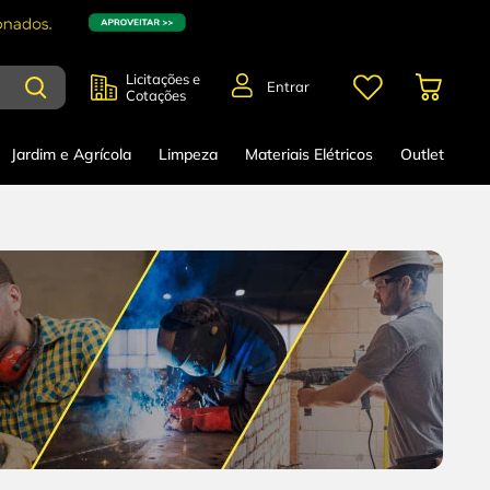
Licitações e
Entrar
Cotações
Jardim e Agrícola
Limpeza
Materiais Elétricos
Outlet