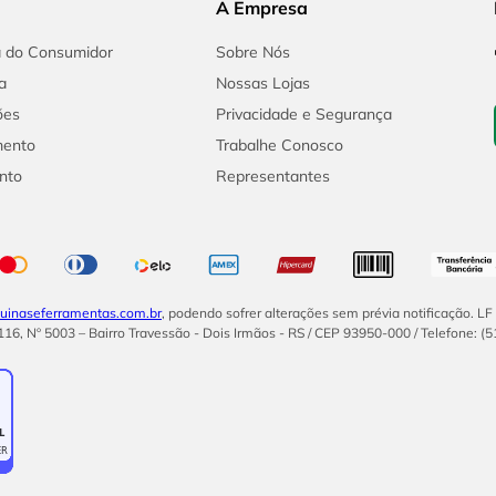
A Empresa
a do Consumidor
Sobre Nós
a
Nossas Lojas
ões
Privacidade e Segurança
mento
Trabalhe Conosco
nto
Representantes
inaseferramentas.com.br
, podendo sofrer alterações sem prévia notificação. L
16, Nº 5003 – Bairro Travessão - Dois Irmãos - RS / CEP 93950-000 / Telefone: (