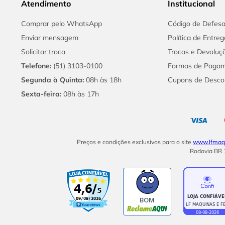
Atendimento
Institucional
Comprar pelo WhatsApp
Código de Defes
Enviar mensagem
Política de Entreg
Solicitar troca
Trocas e Devoluç
Telefone:
(51) 3103-0100
Formas de Paga
Segunda à Quinta:
08h às 18h
Cupons de Desco
Sexta-feira:
08h às 17h
Preços e condições exclusivos para o site
www.lfmaqu
Rodovia BR 1
BOM