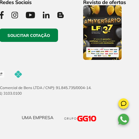
Redes Sociais
Revista de ofertas
SOLICITAR COTAÇÃO
F Comercial de Bens LTDA / CNPJ: 91.845.735/0004-14.
51) 3103.0100
UMA EMPRESA