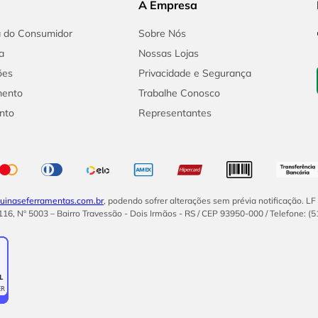
A Empresa
a do Consumidor
Sobre Nós
a
Nossas Lojas
ões
Privacidade e Segurança
mento
Trabalhe Conosco
nto
Representantes
inaseferramentas.com.br
, podendo sofrer alterações sem prévia notificação. L
16, Nº 5003 – Bairro Travessão - Dois Irmãos - RS / CEP 93950-000 / Telefone: (