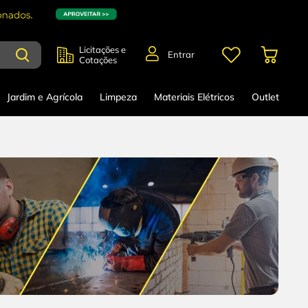
Licitações e
Entrar
Cotações
Jardim e Agrícola
Limpeza
Materiais Elétricos
Outlet