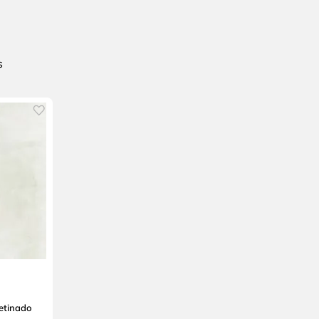
etinado