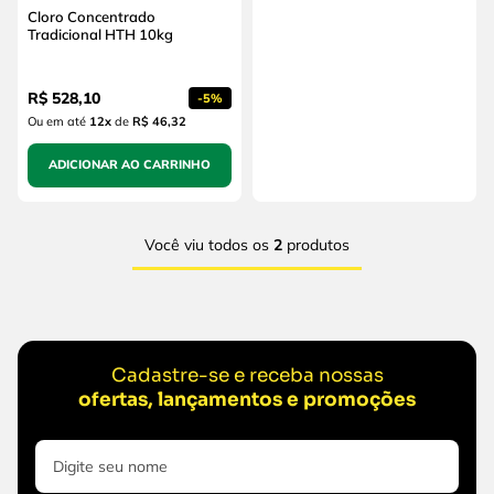
Cloro Concentrado
Tradicional HTH 10kg
R$
528
,
10
-
5%
Ou em até
12
x
de
R$ 46,32
ADICIONAR AO CARRINHO
Você viu todos os
2
produtos
Cadastre-se e receba nossas
ofertas, lançamentos e promoções