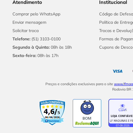
Atendimento
Institucional
Comprar pelo WhatsApp
Código de Defes
Enviar mensagem
Política de Entreg
Solicitar troca
Trocas e Devoluç
Telefone:
(51) 3103-0100
Formas de Paga
Segunda à Quinta:
08h às 18h
Cupons de Desco
Sexta-feira:
08h às 17h
Preços e condições exclusivos para o site
www.lfmaqu
Rodovia BR 1
BOM