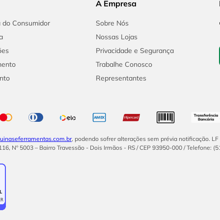
A Empresa
a do Consumidor
Sobre Nós
a
Nossas Lojas
ões
Privacidade e Segurança
mento
Trabalhe Conosco
nto
Representantes
inaseferramentas.com.br
, podendo sofrer alterações sem prévia notificação. L
16, Nº 5003 – Bairro Travessão - Dois Irmãos - RS / CEP 93950-000 / Telefone: (