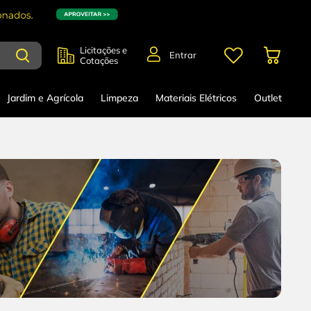
Licitações e
Entrar
Cotações
Jardim e Agrícola
Limpeza
Materiais Elétricos
Outlet