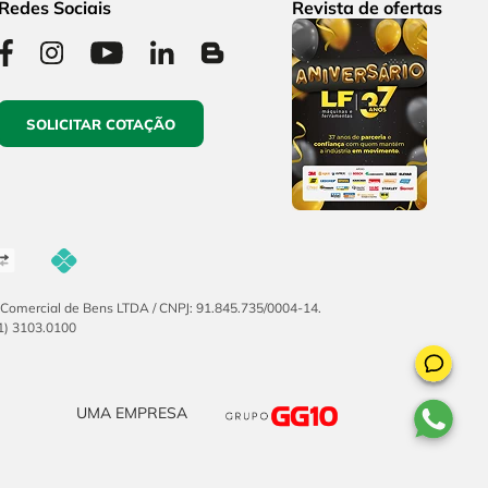
Redes Sociais
Revista de ofertas
SOLICITAR COTAÇÃO
F Comercial de Bens LTDA / CNPJ: 91.845.735/0004-14.
51) 3103.0100
UMA EMPRESA