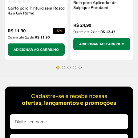
Rolo para Aplicador de
Salpique Paraboni
Garfo para Pintura sem Rosca
426 GA Roma
R$
24
,
90
R$
11
,
30
-
5%
Ou em até
2
x
de
R$ 12,45
Ou em até
1
x
de
R$ 11,90
ADICIONAR AO CARRINHO
ADICIONAR AO CARRINHO
Cadastre-se e receba nossas
ofertas, lançamentos e promoções