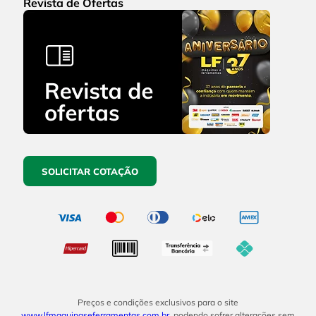
Revista de Ofertas
SOLICITAR COTAÇÃO
Preços e condições exclusivos para o site
www.lfmaquinaseferramentas.com.br
, podendo sofrer alterações sem