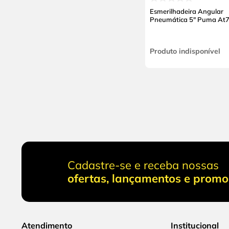
Esmerilhadeira Angular
Pneumática 5" Puma At
Produto indisponível
Cadastre-se e receba nossas
ofertas, lançamentos e prom
Atendimento
Institucional