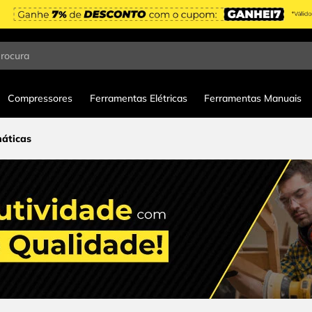
procura
Compressores
Ferramentas Elétricas
Ferramentas Manuais
áticas