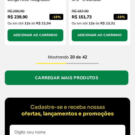
R$
290
,
90
R$
187
,
90
R$
239
,
90
R$
151
,
73
-
18%
-
19%
Ou em até
12
x
de
R$ 21,04
Ou em até
12
x
de
R$ 13,31
ADICIONAR AO CARRINHO
ADICIONAR AO CARRINHO
Mostrando
20 de 42
Cadastre-se e receba nossas
ofertas, lançamentos e promoções