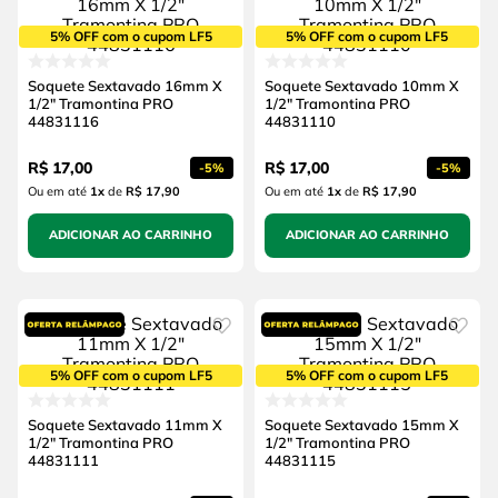
5% OFF com o cupom LF5
5% OFF com o cupom LF5
Soquete Sextavado 16mm X
Soquete Sextavado 10mm X
1/2" Tramontina PRO
1/2" Tramontina PRO
44831116
44831110
R$
17
,
00
R$
17
,
00
-
5%
-
5%
Ou em até
1
x
de
R$ 17,90
Ou em até
1
x
de
R$ 17,90
ADICIONAR AO CARRINHO
ADICIONAR AO CARRINHO
5% OFF com o cupom LF5
5% OFF com o cupom LF5
Soquete Sextavado 11mm X
Soquete Sextavado 15mm X
1/2" Tramontina PRO
1/2" Tramontina PRO
44831111
44831115