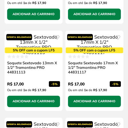
Ou em até
1
x
de
R$ 17,90
Ou em até
1
x
de
R$ 17,90
ADICIONAR AO CARRINHO
ADICIONAR AO CARRINHO
5% OFF com o cupom LF5
5% OFF com o cupom LF5
Soquete Sextavado 13mm X
Soquete Sextavado 17mm X
1/2" Tramontina PRO
1/2" Tramontina PRO
44831113
44831117
R$
17
,
00
R$
17
,
00
-
5%
-
5%
Ou em até
1
x
de
R$ 17,90
Ou em até
1
x
de
R$ 17,90
ADICIONAR AO CARRINHO
ADICIONAR AO CARRINHO