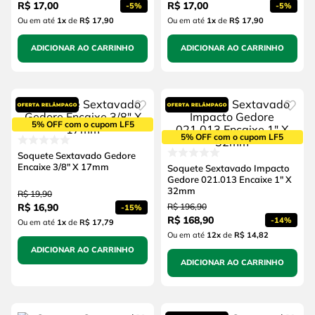
R$
17
,
00
R$
17
,
00
-
5%
-
5%
Ou em até
1
x
de
R$ 17,90
Ou em até
1
x
de
R$ 17,90
ADICIONAR AO CARRINHO
ADICIONAR AO CARRINHO
5% OFF com o cupom LF5
5% OFF com o cupom LF5
Soquete Sextavado Gedore
Encaixe 3/8" X 17mm
Soquete Sextavado Impacto
Gedore 021.013 Encaixe 1" X
32mm
R$
19
,
90
R$
16
,
90
R$
196
,
90
-
15%
R$
168
,
90
-
14%
Ou em até
1
x
de
R$ 17,79
Ou em até
12
x
de
R$ 14,82
ADICIONAR AO CARRINHO
ADICIONAR AO CARRINHO