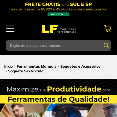
Digite aqui o que você procura
Termos mais buscados
Digite aqui o que você procura
Ferramentas Manuais
Soquetes e Acessórios
1
º
parafusadeira
Soquete Sextavado
Termos mais buscados
2
º
caixa ferramentas
1
º
parafusadeira
3
º
esmerilhadeira
2
º
caixa ferramentas
4
º
escada
3
º
esmerilhadeira
5
º
serra circular