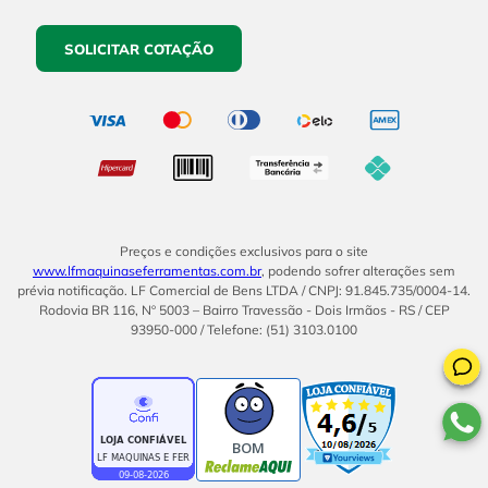
SOLICITAR COTAÇÃO
Preços e condições exclusivos para o site
www.lfmaquinaseferramentas.com.br
, podendo sofrer alterações sem
prévia notificação. LF Comercial de Bens LTDA / CNPJ: 91.845.735/0004-14.
Rodovia BR 116, Nº 5003 – Bairro Travessão - Dois Irmãos - RS / CEP
93950-000 / Telefone: (51) 3103.0100
BOM