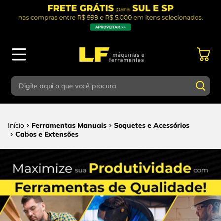
Digite aqui o que você procura
Termos mais buscados
Digite aqui o que você procura
Ferramentas Manuais
Soquetes e Acessórios
1
º
parafusadeira
Cabos e Extensões
Termos mais buscados
2
º
caixa ferramentas
1
º
parafusadeira
3
º
escada
2
º
caixa ferramentas
4
º
esmerilhadeira
3
º
escada
5
º
serra circular