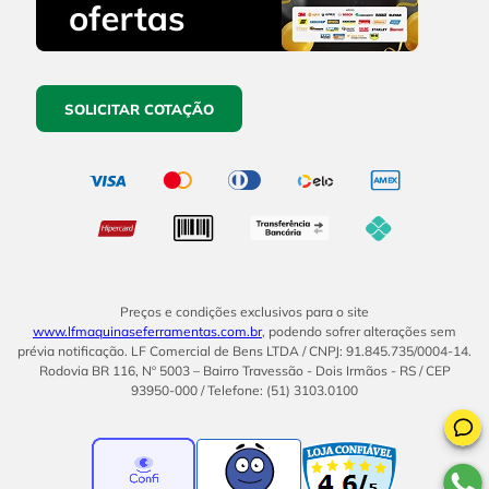
SOLICITAR COTAÇÃO
Preços e condições exclusivos para o site
www.lfmaquinaseferramentas.com.br
, podendo sofrer alterações sem
prévia notificação. LF Comercial de Bens LTDA / CNPJ: 91.845.735/0004-14.
Rodovia BR 116, Nº 5003 – Bairro Travessão - Dois Irmãos - RS / CEP
93950-000 / Telefone: (51) 3103.0100