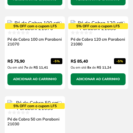
5% OFF com o cupom LF5
5% OFF com o cupom LF5
Pé de Cabra 100 cm Paraboni
Pé de Cabra 120 cm Paraboni
21070
21080
R$
75
,
90
R$
85
,
40
-
5%
-
5%
Ou em até
7
x
de
R$ 11,41
Ou em até
8
x
de
R$ 11,24
ADICIONAR AO CARRINHO
ADICIONAR AO CARRINHO
5% OFF com o cupom LF5
Pé de Cabra 50 cm Paraboni
21030