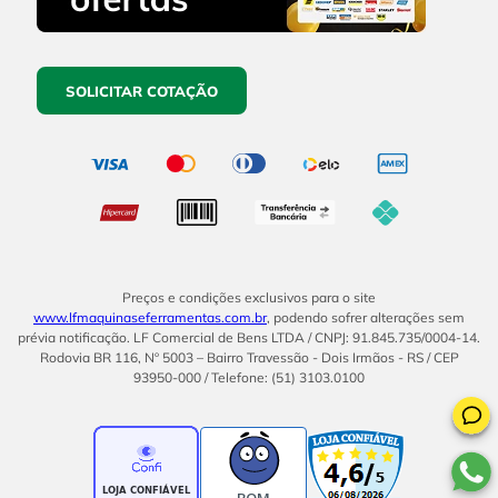
SOLICITAR COTAÇÃO
Preços e condições exclusivos para o site
www.lfmaquinaseferramentas.com.br
, podendo sofrer alterações sem
prévia notificação. LF Comercial de Bens LTDA / CNPJ: 91.845.735/0004-14.
Rodovia BR 116, Nº 5003 – Bairro Travessão - Dois Irmãos - RS / CEP
93950-000 / Telefone: (51) 3103.0100