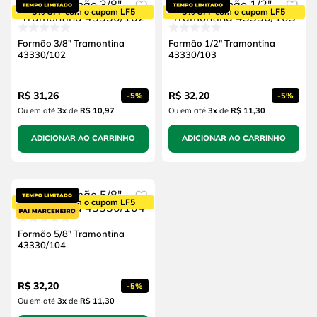
5% OFF com o cupom LF5
5% OFF com o cupom LF5
Formão 3/8" Tramontina
Formão 1/2" Tramontina
43330/102
43330/103
R$
31
,
26
R$
32
,
20
-
5%
-
5%
Ou em até
3
x
de
R$ 10,97
Ou em até
3
x
de
R$ 11,30
ADICIONAR AO CARRINHO
ADICIONAR AO CARRINHO
5% OFF com o cupom LF5
Formão 5/8" Tramontina
43330/104
R$
32
,
20
-
5%
Ou em até
3
x
de
R$ 11,30