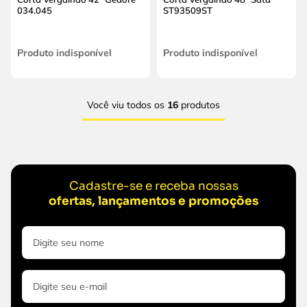
034.045
ST93509ST
Produto indisponível
Produto indisponível
Você viu todos os
16
produtos
Cadastre-se e receba nossas
ofertas, lançamentos e promoções