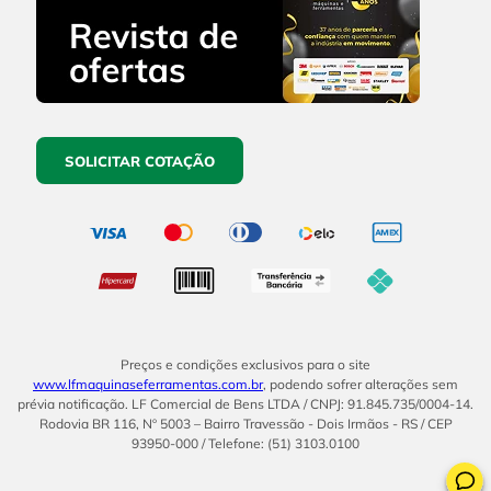
SOLICITAR COTAÇÃO
Preços e condições exclusivos para o site
www.lfmaquinaseferramentas.com.br
, podendo sofrer alterações sem
prévia notificação. LF Comercial de Bens LTDA / CNPJ: 91.845.735/0004-14.
Rodovia BR 116, Nº 5003 – Bairro Travessão - Dois Irmãos - RS / CEP
93950-000 / Telefone: (51) 3103.0100