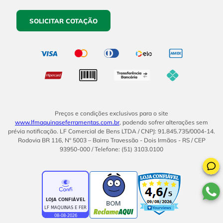
SOLICITAR COTAÇÃO
Preços e condições exclusivos para o site
www.lfmaquinaseferramentas.com.br
, podendo sofrer alterações sem
prévia notificação. LF Comercial de Bens LTDA / CNPJ: 91.845.735/0004-14.
Rodovia BR 116, Nº 5003 – Bairro Travessão - Dois Irmãos - RS / CEP
93950-000 / Telefone: (51) 3103.0100
BOM