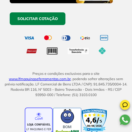
SOLICITAR COTAÇÃO
Preços e condições exclusivos para o site
www.lfmaquinaseferramentas.com.br
, podendo sofrer alterações sem
prévia notificação. LF Comercial de Bens LTDA / CNPJ: 91.845.735/0004-14.
Rodovia BR 116, Nº 5003 – Bairro Travessão - Dois Irmãos - RS / CEP
93950-000 / Telefone: (51) 3103.0100
BOM