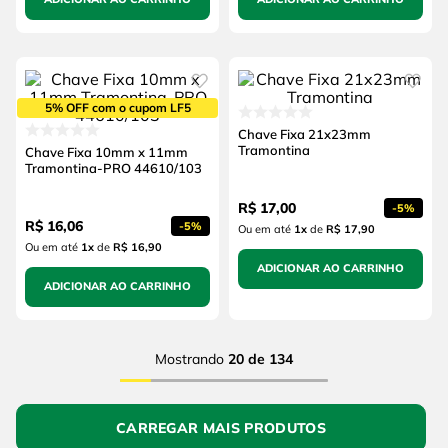
5% OFF com o cupom LF5
Chave Fixa 21x23mm
Tramontina
Chave Fixa 10mm x 11mm
Tramontina-PRO 44610/103
R$
17
,
00
-
5%
R$
16
,
06
-
5%
Ou em até
1
x
de
R$ 17,90
Ou em até
1
x
de
R$ 16,90
ADICIONAR AO CARRINHO
ADICIONAR AO CARRINHO
Mostrando
20 de 134