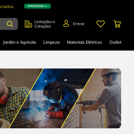
Licitações e
Entrar
Cotações
Jardim e Agrícola
Limpeza
Materiais Elétricos
Outlet