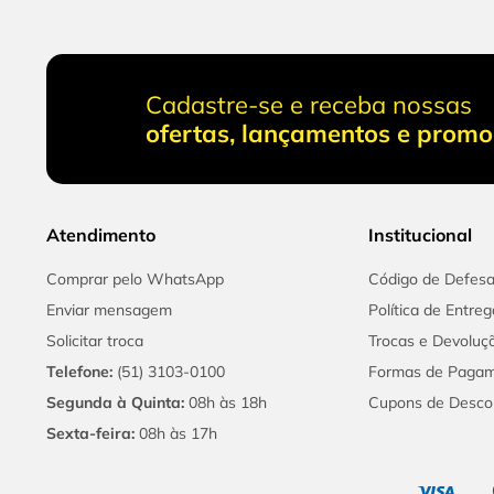
Cadastre-se e receba nossas
ofertas, lançamentos e prom
Atendimento
Institucional
Comprar pelo WhatsApp
Código de Defes
Enviar mensagem
Política de Entreg
Solicitar troca
Trocas e Devoluç
Telefone:
(51) 3103-0100
Formas de Paga
Segunda à Quinta:
08h às 18h
Cupons de Desco
Sexta-feira:
08h às 17h