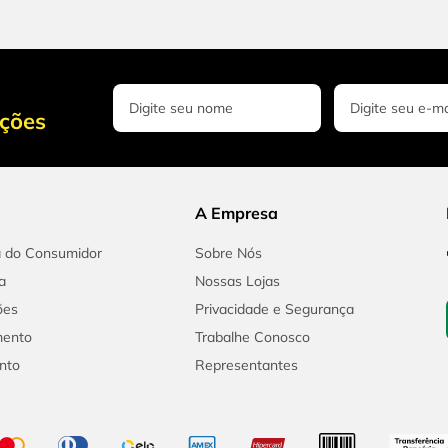
oções
A Empresa
a do Consumidor
Sobre Nós
a
Nossas Lojas
ões
Privacidade e Segurança
mento
Trabalhe Conosco
nto
Representantes