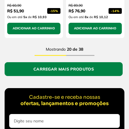
R$
60
,
90
R$
89
,
90
R$
51
,
90
R$
76
,
90
-
15%
-
14%
Ou em até
5
x
de
R$ 10,93
Ou em até
8
x
de
R$ 10,12
ADICIONAR AO CARRINHO
ADICIONAR AO CARRINHO
Mostrando
20 de 38
Cadastre-se e receba nossas
ofertas, lançamentos e promoções