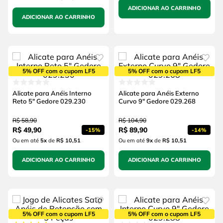
ADICIONAR AO CARRINHO
ADICIONAR AO CARRINHO
5% OFF com o cupom LF5
5% OFF com o cupom LF5
Alicate para Anéis Interno
Alicate para Anéis Externo
Reto 5" Gedore 029.230
Curvo 9" Gedore 029.268
R$
58
,
90
R$
104
,
90
R$
49
,
90
R$
89
,
90
-
15%
-
14%
Ou em até
5
x
de
R$ 10,51
Ou em até
9
x
de
R$ 10,51
ADICIONAR AO CARRINHO
ADICIONAR AO CARRINHO
5% OFF com o cupom LF5
5% OFF com o cupom LF5