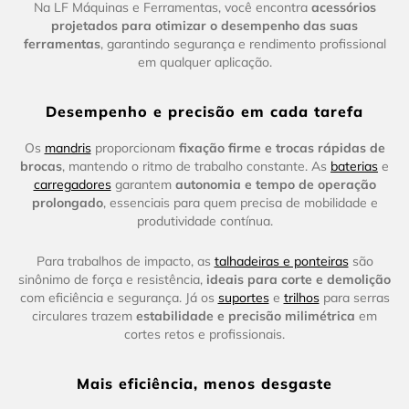
Na LF Máquinas e Ferramentas, você encontra
acessórios
projetados para otimizar o desempenho das suas
ferramentas
, garantindo segurança e rendimento profissional
em qualquer aplicação.
Desempenho e precisão em cada tarefa
Os
mandris
proporcionam
fixação firme e trocas rápidas de
brocas
, mantendo o ritmo de trabalho constante. As
baterias
e
carregadores
garantem
autonomia e tempo de operação
prolongado
, essenciais para quem precisa de mobilidade e
produtividade contínua.
Para trabalhos de impacto, as
talhadeiras e ponteiras
são
sinônimo de força e resistência,
ideais para corte e demolição
com eficiência e segurança. Já os
suportes
e
trilhos
para serras
circulares trazem
estabilidade e precisão milimétrica
em
cortes retos e profissionais.
Mais eficiência, menos desgaste