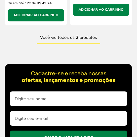
Ou em até
12
x
de
R$ 49,74
ADICIONAR AO CARRINHO
ADICIONAR AO CARRINHO
Você viu todos os
2
produtos
Cadastre-se e receba nossas
ofertas, lançamentos e promoções