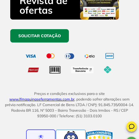
SOLICITAR COTAÇÃO
Preços e condições exclusivos para o site
www.lfmaquinaseferramentas.com.br
, podendo sofrer alterações sem
prévia notificação. LF Comercial de Bens LTDA / CNPJ: 91.845.735/0004-14.
Rodovia BR 116, Nº 5003 – Bairro Travessão - Dois Irmãos - RS / CEP
93950-000 / Telefone: (51) 3103.0100