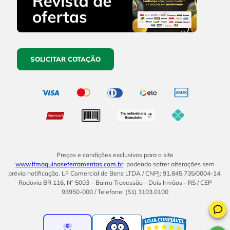
SOLICITAR COTAÇÃO
Preços e condições exclusivos para o site
www.lfmaquinaseferramentas.com.br
, podendo sofrer alterações sem
prévia notificação. LF Comercial de Bens LTDA / CNPJ: 91.845.735/0004-14.
Rodovia BR 116, Nº 5003 – Bairro Travessão - Dois Irmãos - RS / CEP
93950-000 / Telefone: (51) 3103.0100