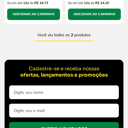
Ou em até
12
x
de
R$ 19,73
Ou em até
12
x
de
R$ 24,20
ADICIONAR AO CARRINHO
ADICIONAR AO CARRINHO
Você viu todos os
2
produtos
Cadastre-se e receba nossas
ofertas, lançamentos e promoções