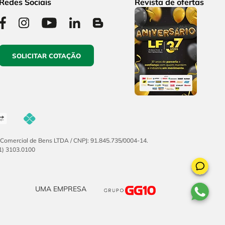
Redes Sociais
Revista de ofertas
SOLICITAR COTAÇÃO
F Comercial de Bens LTDA / CNPJ: 91.845.735/0004-14.
51) 3103.0100
UMA EMPRESA