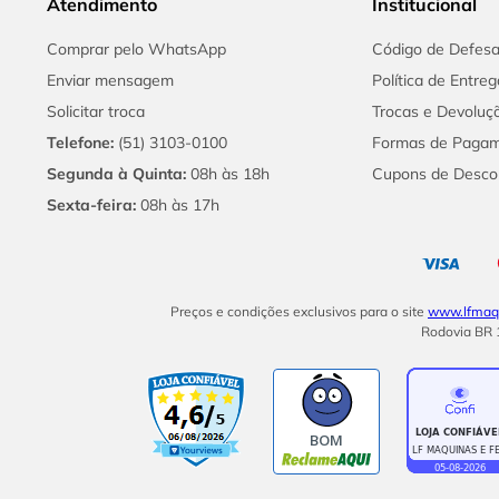
Atendimento
Institucional
Comprar pelo WhatsApp
Código de Defes
Enviar mensagem
Política de Entreg
Solicitar troca
Trocas e Devoluç
Telefone:
(51) 3103-0100
Formas de Paga
Segunda à Quinta:
08h às 18h
Cupons de Desco
Sexta-feira:
08h às 17h
Preços e condições exclusivos para o site
www.lfmaqu
Rodovia BR 1
BOM