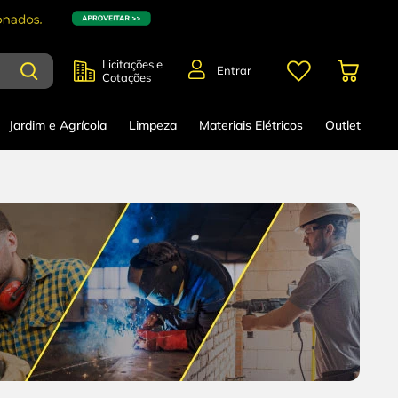
Licitações e
Entrar
Cotações
Jardim e Agrícola
Limpeza
Materiais Elétricos
Outlet