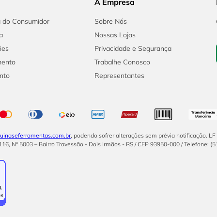
A Empresa
a do Consumidor
Sobre Nós
a
Nossas Lojas
ões
Privacidade e Segurança
mento
Trabalhe Conosco
nto
Representantes
inaseferramentas.com.br
, podendo sofrer alterações sem prévia notificação. L
16, Nº 5003 – Bairro Travessão - Dois Irmãos - RS / CEP 93950-000 / Telefone: (