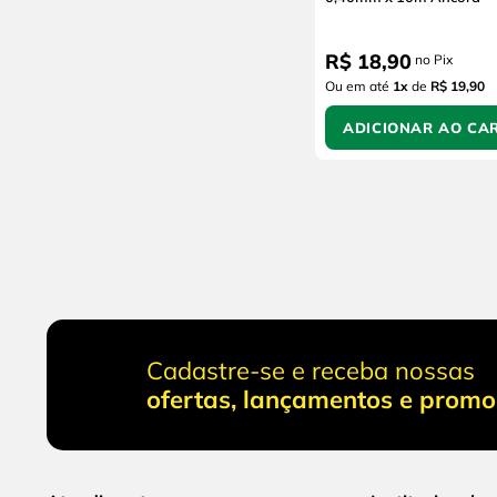
R$
18
,
90
no Pix
Ou em até
1
x
de
R$ 19,90
ADICIONAR AO CA
Cadastre-se e receba nossas
ofertas, lançamentos e prom