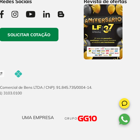
Redes Sociais
Revista de ofertas
SOLICITAR COTAÇÃO
F Comercial de Bens LTDA / CNPJ: 91.845.735/0004-14.
51) 3103.0100
UMA EMPRESA