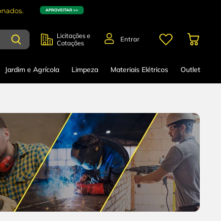
Licitações e
Entrar
Cotações
Jardim e Agrícola
Limpeza
Materiais Elétricos
Outlet