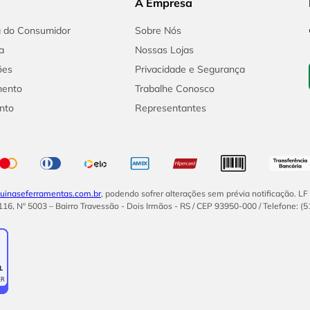
A Empresa
a do Consumidor
Sobre Nós
a
Nossas Lojas
ões
Privacidade e Segurança
mento
Trabalhe Conosco
nto
Representantes
inaseferramentas.com.br
, podendo sofrer alterações sem prévia notificação. L
16, Nº 5003 – Bairro Travessão - Dois Irmãos - RS / CEP 93950-000 / Telefone: (