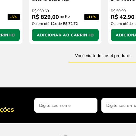
R$
930
,
69
R$
50
,
90
R$
829
,
00
R$
42
,
90
no Pix
-
5%
-
11%
Ou em até
12
x
de
R$ 72,72
Ou em até
4
x
RRINHO
ADICIONAR AO CARRINHO
ADICION
Você viu todos os
4
produtos
oções