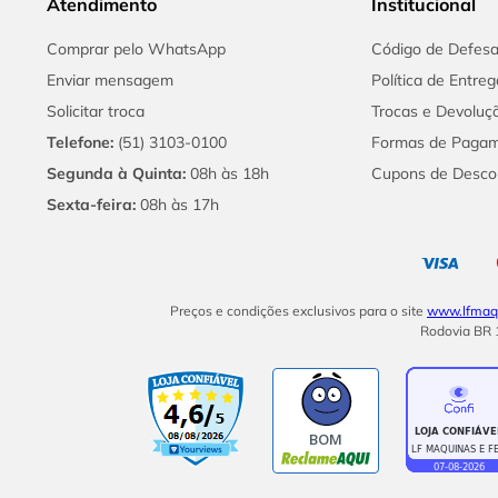
Atendimento
Institucional
Comprar pelo WhatsApp
Código de Defes
Enviar mensagem
Política de Entreg
Solicitar troca
Trocas e Devoluç
Telefone:
(51) 3103-0100
Formas de Paga
Segunda à Quinta:
08h às 18h
Cupons de Desco
Sexta-feira:
08h às 17h
Preços e condições exclusivos para o site
www.lfmaqu
Rodovia BR 1
BOM