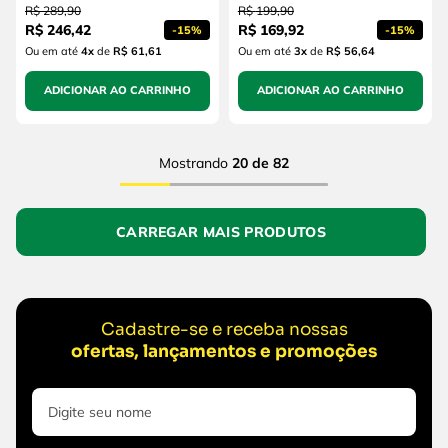
R$
289
,
90
R$
199
,
90
R$
246
,
42
R$
169
,
92
-
15%
-
15%
Ou em até
4
x
de
R$ 61,61
Ou em até
3
x
de
R$ 56,64
ADICIONAR AO CARRINHO
ADICIONAR AO CARRINHO
Mostrando
20 de 82
Cadastre-se e receba nossas
ofertas, lançamentos e promoções