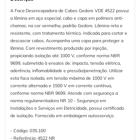
A Faca Desencapadora de Cabos Gedore VDE 4522 possui
a lâmina em aço especial, cabo e capa em polímero anti-
chamas, na cor vermelha, padrão Gedore. Lâmina reta e
resistente, com tratamento térmico. Indicada para cortar e
descascar cabos. Acompanha uma capa para proteger a
lâmina. Com revestimento produzido por injeção,
propiciando isolação até 1000 V, conforme norma NBR
9699, submetida à ensaios de: impacto, tensão elétrica,
aderência, inflamabilidade e pressão/penetração. Utilizar
esta faca isolada, em tensão máxima de 1000 V em
corrente alternada e 1500 V em corrente contínua,
conforme norma NBR 9699. Atende com segurança a
norma regulamentadora NR 10 - Segurança em
Instalações e Serviços em Eletricidade, possui certificado
de isolação. Fornecida em embalagem autosserviço.
- Código: 035.100
- Referência: 4522 NR