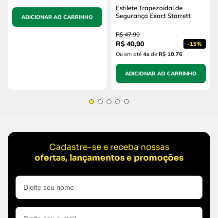
Estilete Trapezoidal de
Segurança Exact Starrett
ADICIONAR AO CARRINHO
R$
47
,
90
R$
40
,
90
-
15%
Ou em até
4
x
de
R$ 10,76
ADICIONAR AO CARRINHO
Cadastre-se e receba nossas
ofertas, lançamentos e promoções