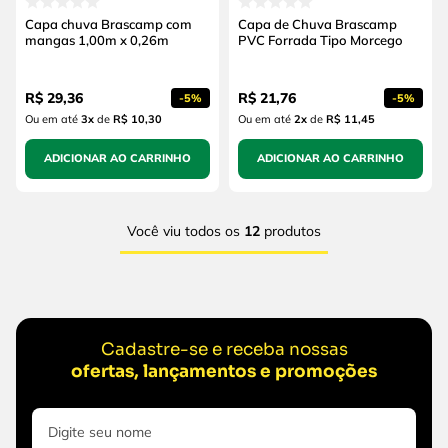
Capa chuva Brascamp com
Capa de Chuva Brascamp
mangas 1,00m x 0,26m
PVC Forrada Tipo Morcego
R$
29
,
36
R$
21
,
76
-
5%
-
5%
Ou em até
3
x
de
R$ 10,30
Ou em até
2
x
de
R$ 11,45
ADICIONAR AO CARRINHO
ADICIONAR AO CARRINHO
Você viu todos os
12
produtos
Cadastre-se e receba nossas
ofertas, lançamentos e promoções