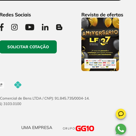
Redes Sociais
Revista de ofertas
SOLICITAR COTAÇÃO
F Comercial de Bens LTDA / CNPJ: 91.845.735/0004-14.
51) 3103.0100
UMA EMPRESA