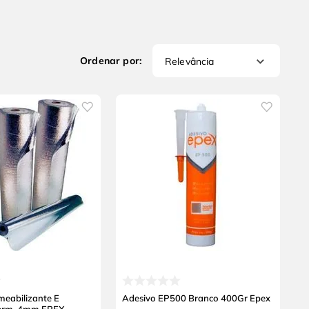
Relevância
eabilizante E
Adesivo EP500 Branco 400Gr Epex