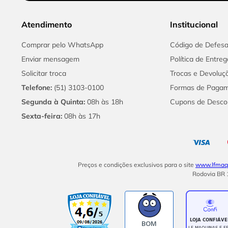
Atendimento
Institucional
Comprar pelo WhatsApp
Código de Defes
Enviar mensagem
Política de Entreg
Solicitar troca
Trocas e Devoluç
Telefone:
(51) 3103-0100
Formas de Paga
Segunda à Quinta:
08h às 18h
Cupons de Desco
Sexta-feira:
08h às 17h
Preços e condições exclusivos para o site
www.lfmaqu
Rodovia BR 1
BOM