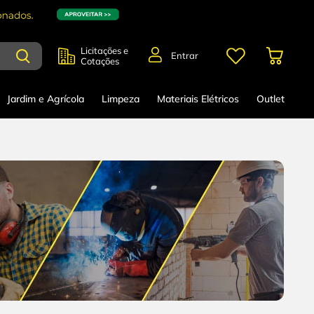
Licitações e
Entrar
Cotações
Jardim e Agrícola
Limpeza
Materiais Elétricos
Outlet