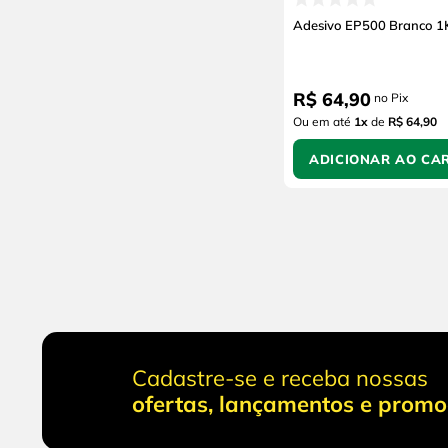
Adesivo EP500 Branco 1
R$
64
,
90
no Pix
Ou em até
1
x
de
R$ 64,90
ADICIONAR AO CA
Cadastre-se e receba nossas
ofertas, lançamentos e prom