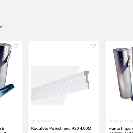
e E
Rodateto Poliestireno R30 4,00M
Manta Imperm