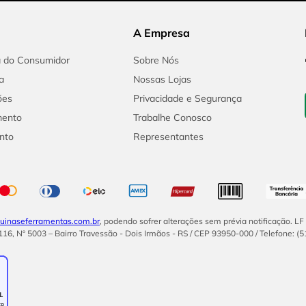
A Empresa
a do Consumidor
Sobre Nós
a
Nossas Lojas
ões
Privacidade e Segurança
mento
Trabalhe Conosco
nto
Representantes
inaseferramentas.com.br
, podendo sofrer alterações sem prévia notificação. L
16, Nº 5003 – Bairro Travessão - Dois Irmãos - RS / CEP 93950-000 / Telefone: (