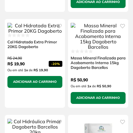
ADICIONAR AO CARRINHO
Cal Hidratada Extra Primor
20KG Dagoberto
Massa Mineral Finalizada para
R$
24
,
90
Acabamento Interna 15kg
R$
19
,
90
-
20%
Dagoberto Barcellos
Ou em até
1
x
de
R$ 19,90
R$
50
,
90
ADICIONAR AO CARRINHO
Ou em até
1
x
de
R$ 50,90
ADICIONAR AO CARRINHO