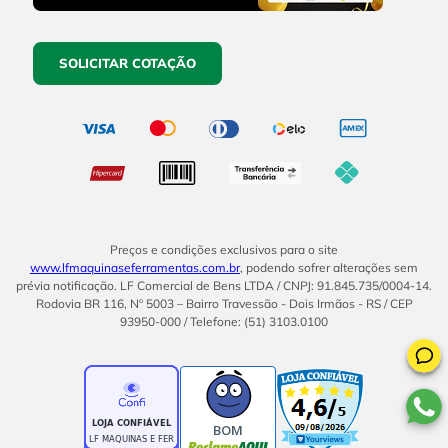
SOLICITAR COTAÇÃO
Preços e condições exclusivos para o site
www.lfmaquinaseferramentas.com.br
, podendo sofrer alterações sem
prévia notificação. LF Comercial de Bens LTDA / CNPJ: 91.845.735/0004-14.
Rodovia BR 116, Nº 5003 – Bairro Travessão - Dois Irmãos - RS / CEP
93950-000 / Telefone: (51) 3103.0100
BOM