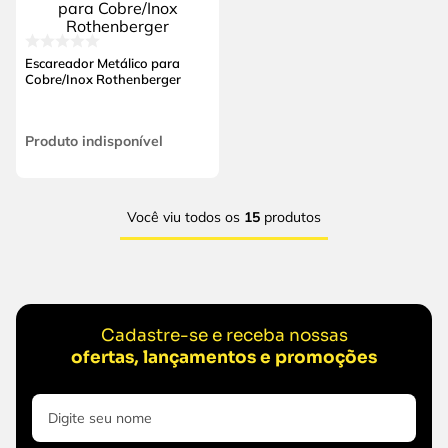
Escareador Metálico para
Cobre/Inox Rothenberger
Produto indisponível
Você viu todos os
15
produtos
Cadastre-se e receba nossas
ofertas, lançamentos e promoções