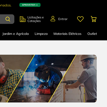
Licitações e
Entrar
Cotações
Jardim e Agrícola
Limpeza
Materiais Elétricos
Outlet