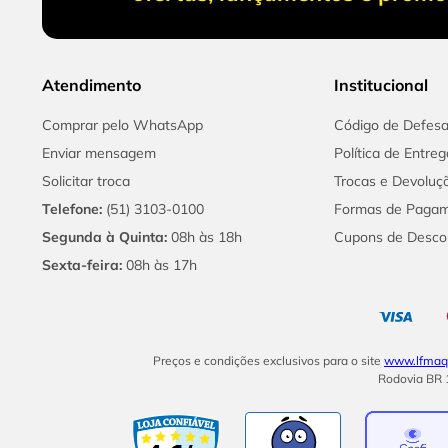
Atendimento
Institucional
Comprar pelo WhatsApp
Código de Defes
Enviar mensagem
Política de Entreg
Solicitar troca
Trocas e Devoluç
Telefone:
(51) 3103-0100
Formas de Paga
Segunda à Quinta:
08h às 18h
Cupons de Desco
Sexta-feira:
08h às 17h
Preços e condições exclusivos para o site
www.lfmaqu
Rodovia BR 1