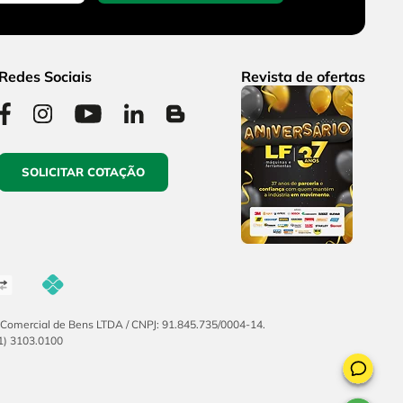
Redes Sociais
Revista de ofertas
SOLICITAR COTAÇÃO
F Comercial de Bens LTDA / CNPJ: 91.845.735/0004-14.
51) 3103.0100