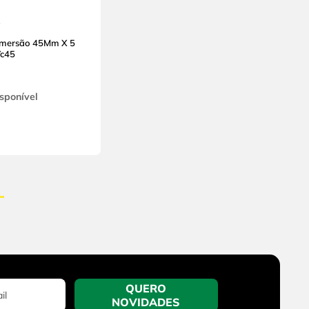
Imersão 45Mm X 5
Vc45
sponível
QUERO
NOVIDADES