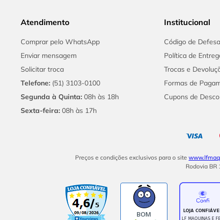
Atendimento
Institucional
Comprar pelo WhatsApp
Código de Defes
Enviar mensagem
Política de Entreg
Solicitar troca
Trocas e Devoluç
Telefone:
(51) 3103-0100
Formas de Paga
Segunda à Quinta:
08h às 18h
Cupons de Desco
Sexta-feira:
08h às 17h
Preços e condições exclusivos para o site
www.lfmaqu
Rodovia BR 1
BOM