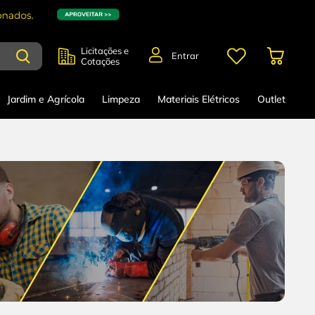
Licitações e
Entrar
Cotações
Jardim e Agrícola
Limpeza
Materiais Elétricos
Outlet