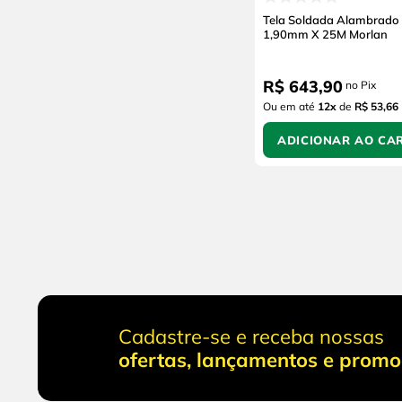
Tela Soldada Alambrado
1,90mm X 25M Morlan
R$
643
,
90
no Pix
Ou em até
12
x
de
R$ 53,66
ADICIONAR AO CA
Cadastre-se e receba nossas
ofertas, lançamentos e prom