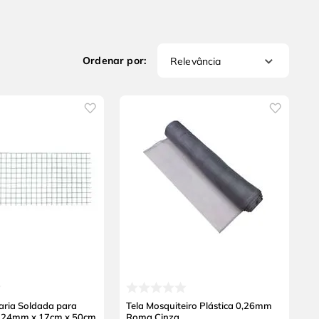
Relevância
aria Soldada para
Tela Mosquiteiro Plástica 0,26mm
,24mm x 17cm x 50cm
Roma Cinza