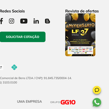
Redes Sociais
Revista de ofertas
SOLICITAR COTAÇÃO
F Comercial de Bens LTDA / CNPJ: 91.845.735/0004-14.
51) 3103.0100
UMA EMPRESA