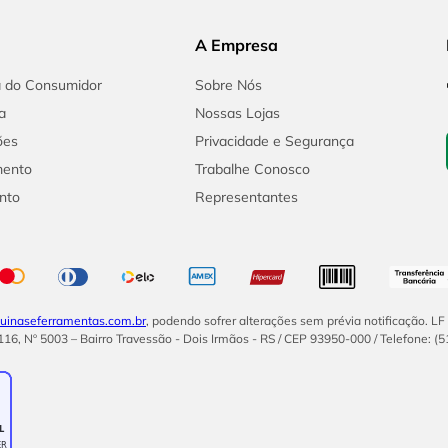
A Empresa
a do Consumidor
Sobre Nós
a
Nossas Lojas
ões
Privacidade e Segurança
mento
Trabalhe Conosco
nto
Representantes
inaseferramentas.com.br
, podendo sofrer alterações sem prévia notificação. L
16, Nº 5003 – Bairro Travessão - Dois Irmãos - RS / CEP 93950-000 / Telefone: (