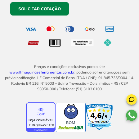
SOLICITAR COTAÇÃO
Preços e condições exclusivos para o site
www.lfmaquinaseferramentas.com.br
, podendo sofrer alterações sem
prévia notificação. LF Comercial de Bens LTDA / CNPJ: 91.845.735/0004-14.
Rodovia BR 116, Nº 5003 – Bairro Travessão - Dois Irmãos - RS / CEP
93950-000 / Telefone: (51) 3103.0100
BOM